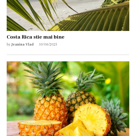
Costa Rica stie mai bine
by
Jeanina Vlad
10/06/2023