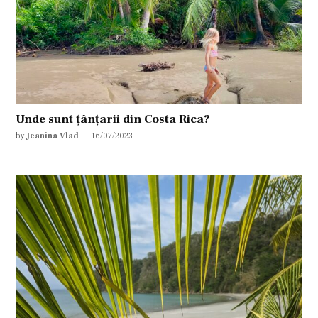
Unde sunt țânțarii din Costa Rica?
by
Jeanina Vlad
16/07/2023