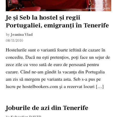
Je şi Seb la hostel şi regii
Portugaliei, emigranţi în Tenerife
by
Jeanina Vlad
08/11/2010
Hostelurile sunt o variantă foarte ieftină de cazare în
concediu. Dacă nu eşti pretenţios, poţi face un sejur de
zece zile cu vreo sută de euro de persoană pentru
cazare. Când ne-am gândit la vacanţa din Portugalia
am zis să mergem pe varianta asta. Seb s-a pus pe
lucru pe hostelbookers.com şi a rezervat locuri […]
Joburile de azi din Tenerife