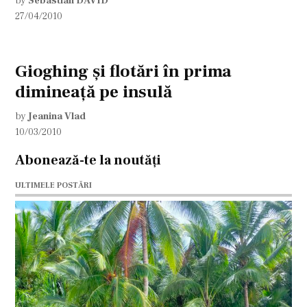
by
Sebastian DAVID
27/04/2010
Gioghing şi flotări în prima
dimineaţă pe insulă
by
Jeanina Vlad
10/03/2010
Abonează-te la noutăți
ULTIMELE POSTĂRI