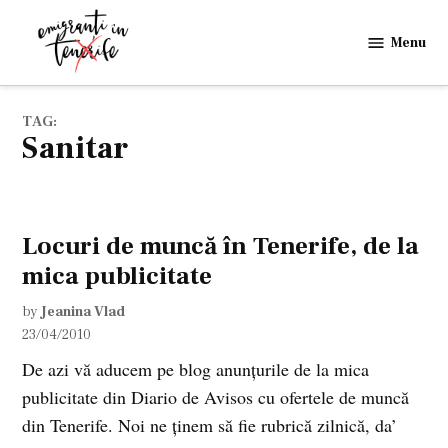
Skip
to
Menu
Emigranti
content
in
Tenerife
TAG:
sanitar
Locuri de muncă în Tenerife, de la
mica publicitate
by
Jeanina Vlad
23/04/2010
De azi vă aducem pe blog anunţurile de la mica
publicitate din Diario de Avisos cu ofertele de muncă
din Tenerife. Noi ne ţinem să fie rubrică zilnică, da’