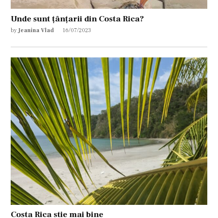
Unde sunt țânțarii din Costa Rica?
by
Jeanina Vlad
16/07/2023
Costa Rica stie mai bine