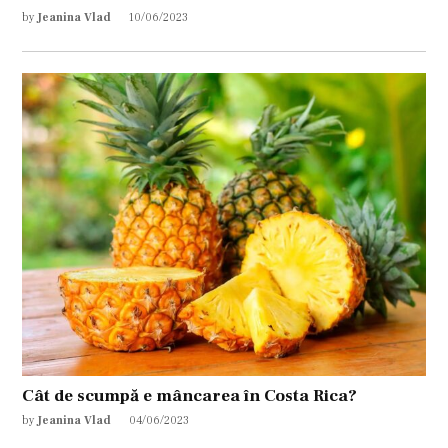
by
Jeanina Vlad
10/06/2023
Cât de scumpă e mâncarea în Costa Rica?
by
Jeanina Vlad
04/06/2023