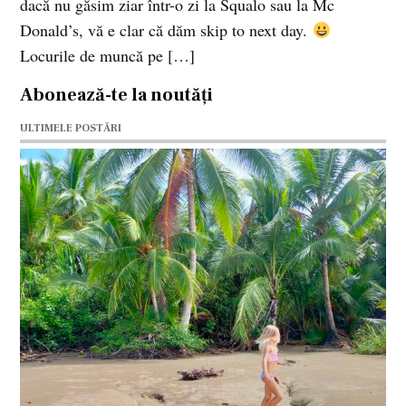
dacă nu găsim ziar într-o zi la Squalo sau la Mc
Donald’s, vă e clar că dăm skip to next day.
Locurile de muncă pe […]
Abonează-te la noutăți
ULTIMELE POSTĂRI