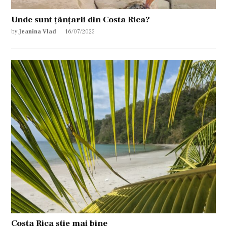
Unde sunt țânțarii din Costa Rica?
by
Jeanina Vlad
16/07/2023
Costa Rica stie mai bine