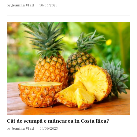
by
Jeanina Vlad
10/06/2023
Cât de scumpă e mâncarea în Costa Rica?
by
Jeanina Vlad
04/06/2023