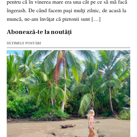
pentru că în vinerea mare era una cât pe ce să mă facă
îngerash. De când facem paşi mulţi zilnic, de acasă la
muncă, ne-am învăţat că pietonii sunt […]
Abonează-te la noutăți
ULTIMELE POSTĂRI