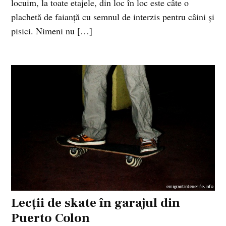
locuim, la toate etajele, din loc în loc este câte o
plachetă de faianţă cu semnul de interzis pentru câini şi
pisici. Nimeni nu […]
Lecţii de skate în garajul din
Puerto Colon