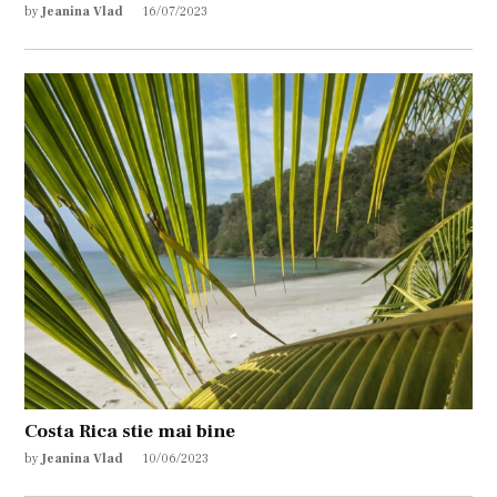
by
Jeanina Vlad
16/07/2023
Costa Rica stie mai bine
by
Jeanina Vlad
10/06/2023