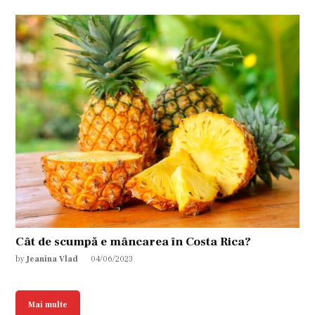
Cât de scumpă e mâncarea în Costa Rica?
by
Jeanina Vlad
04/06/2023
Mai multe