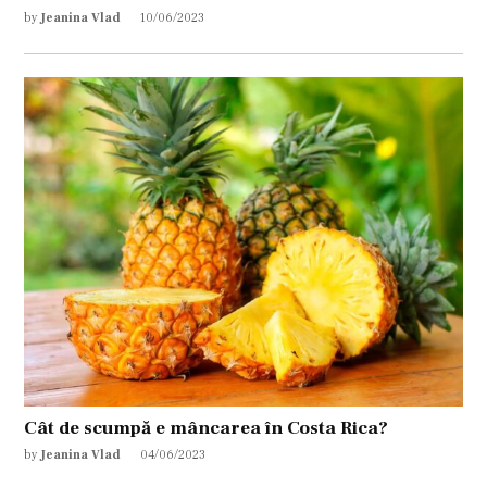
by
Jeanina Vlad
10/06/2023
Cât de scumpă e mâncarea în Costa Rica?
by
Jeanina Vlad
04/06/2023