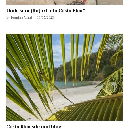
Unde sunt țânțarii din Costa Rica?
by
Jeanina Vlad
16/07/2023
Costa Rica stie mai bine