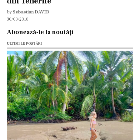
din Tenerife
by
Sebastian DAVID
30/03/2010
Abonează-te la noutăți
ULTIMELE POSTĂRI