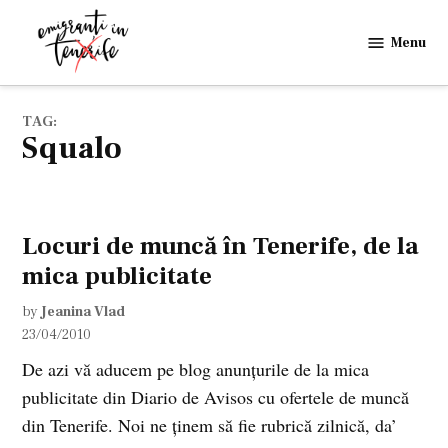
Skip
to
Menu
Emigranti
content
in
Tenerife
TAG:
squalo
Locuri de muncă în Tenerife, de la
mica publicitate
by
Jeanina Vlad
23/04/2010
De azi vă aducem pe blog anunţurile de la mica
publicitate din Diario de Avisos cu ofertele de muncă
din Tenerife. Noi ne ţinem să fie rubrică zilnică, da’