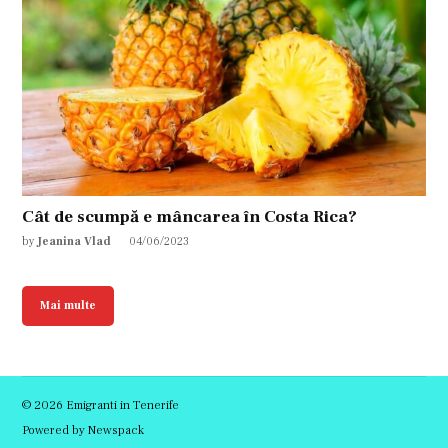
Cât de scumpă e mâncarea în Costa Rica?
by
Jeanina Vlad
04/06/2023
Mai multe
© 2026 Emigranti in Tenerife
Powered by Newspack