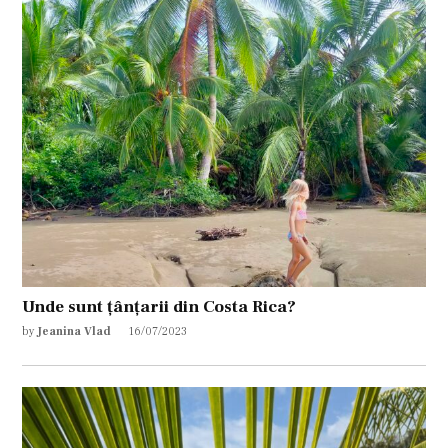
Unde sunt țânțarii din Costa Rica?
by
Jeanina Vlad
16/07/2023