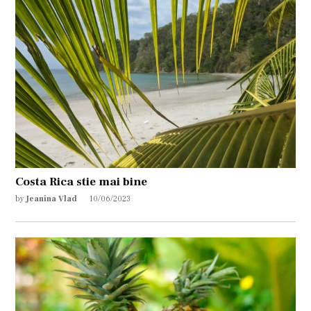
Costa Rica stie mai bine
by
Jeanina Vlad
10/06/2023