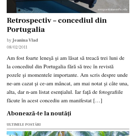
Retrospectiv – concediul din
Portugalia
by
Jeanina Vlad
08/02/2011
Am fost foarte leneşă şi am lăsat să treacă trei luni de
la concediul din Portugalia fără să trec în revistă
pozele şi momentele importante. Am scris despre unde
ne-am cazat şi ce-am mâncat, am mai notat şi câte una,
alta, dar n-am listat esenţialul. Iar faţă de fotografiile
făcute în acest concediu am manifestat […]
Abonează-te la noutăți
ULTIMELE POSTĂRI