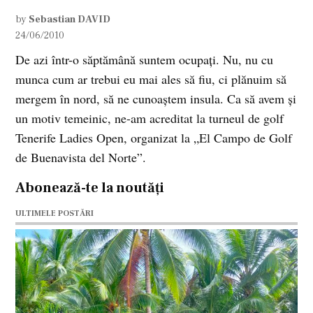
by
Sebastian DAVID
24/06/2010
De azi într-o săptămână suntem ocupaţi. Nu, nu cu
munca cum ar trebui eu mai ales să fiu, ci plănuim să
mergem în nord, să ne cunoaştem insula. Ca să avem şi
un motiv temeinic, ne-am acreditat la turneul de golf
Tenerife Ladies Open, organizat la „El Campo de Golf
de Buenavista del Norte”.
Abonează-te la noutăți
ULTIMELE POSTĂRI