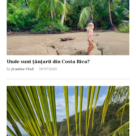
Unde sunt țânțarii din Costa Rica?
by
Jeanina Vlad
16/07/2023