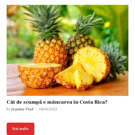
Cât de scumpă e mâncarea în Costa Rica?
by
Jeanina Vlad
04/06/2023
Mai multe