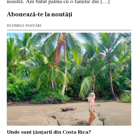
noastră. Am bătut palma cu o familie din […]
Abonează-te la noutăți
ULTIMELE POSTĂRI
Unde sunt țânțarii din Costa Rica?