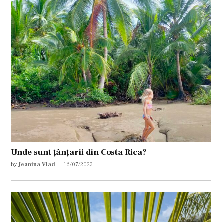
Unde sunt țânțarii din Costa Rica?
by
Jeanina Vlad
16/07/2023