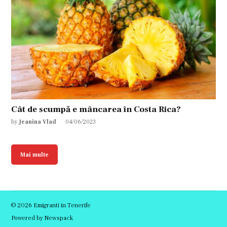
Cât de scumpă e mâncarea în Costa Rica?
by
Jeanina Vlad
04/06/2023
Mai multe
© 2026 Emigranti in Tenerife
Powered by Newspack