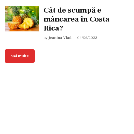
Cât de scumpă e
mâncarea în Costa
Rica?
by
Jeanina Vlad
04/06/2023
Mai multe