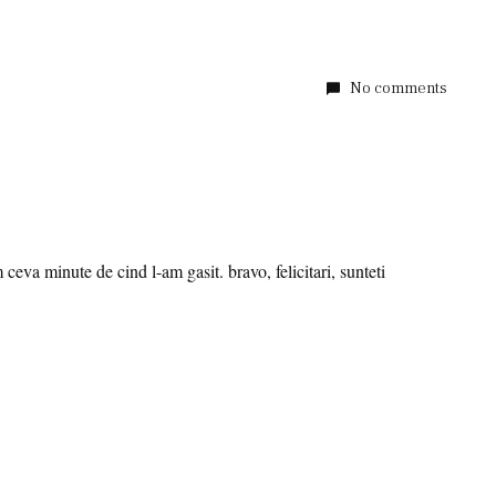
No comments
eva minute de cind l-am gasit. bravo, felicitari, sunteti