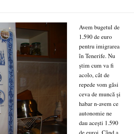
Avem bugetul de
1.590 de euro
pentru imigrarea
în Tenerife. Nu
ştim cum va fi
acolo, cât de
repede vom găsi
ceva de muncă şi
habar n-avem ce
autonomie ne
dau aceşti 1.590
de euroi. Când a