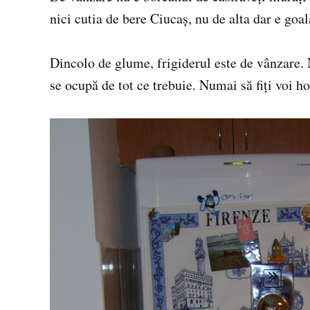
nici cutia de bere Ciucaş, nu de alta dar e goa
Dincolo de glume, frigiderul este de vânzare.
se ocupă de tot ce trebuie. Numai să fiţi voi ho