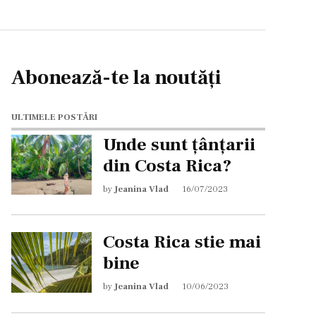
Abonează-te la noutăți
ULTIMELE POSTĂRI
Unde sunt țânțarii
din Costa Rica?
by
Jeanina Vlad
16/07/2023
Costa Rica stie mai
bine
by
Jeanina Vlad
10/06/2023