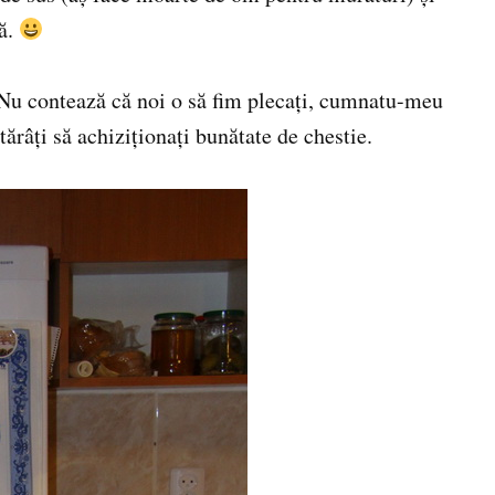
lă.
 Nu contează că noi o să fim plecaţi, cumnatu-meu
tărâţi să achiziţionaţi bunătate de chestie.