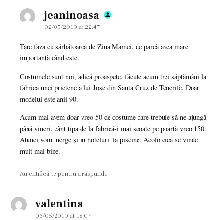
jeaninoasa
says:
02/05/2010 at 22:47
Tare faza cu sărbătoarea de Ziua Mamei, de parcă avea mare
importanţă când este.
Costumele sunt noi, adică proaspete, făcute acum trei săptămâni la
fabrica unei prietene a lui Jose din Santa Cruz de Tenerife. Doar
modelul este anii 90.
Acum mai avem doar vreo 50 de costume care trebuie să ne ajungă
până vineri, cânt tipa de la fabrică-i mai scoate pe poartă vreo 150.
Atunci vom merge şi în hoteluri, la piscine. Acolo cică se vinde
mult mai bine.
Autentifică-te pentru a răspunde
valentina
says:
03/05/2010 at 18:07