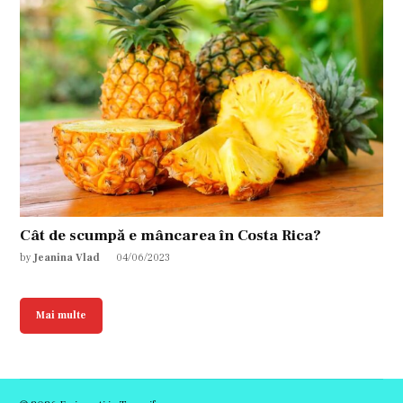
Cât de scumpă e mâncarea în Costa Rica?
by
Jeanina Vlad
04/06/2023
Mai multe