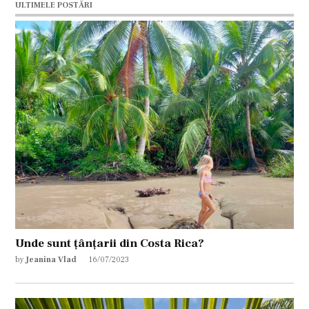
ULTIMELE POSTĂRI
Unde sunt țânțarii din Costa Rica?
by
Jeanina Vlad
16/07/2023