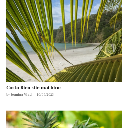
Costa Rica stie mai bine
by
Jeanina Vlad
10/06/2023