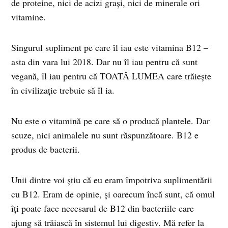
de proteine, nici de acizi grași, nici de minerale ori
vitamine.
Singurul supliment pe care îl iau este vitamina B12 –
asta din vara lui 2018. Dar nu îl iau pentru că sunt
vegană, îl iau pentru că TOATĂ LUMEA care trăiește
în civilizație trebuie să îl ia.
Nu este o vitamină pe care să o producă plantele. Dar
scuze, nici animalele nu sunt răspunzătoare. B12 e
produs de bacterii.
Unii dintre voi știu că eu eram împotriva suplimentării
cu B12. Eram de opinie, și oarecum încă sunt, că omul
îți poate face necesarul de B12 din bacteriile care
ajung să trăiască în sistemul lui digestiv. Mă refer la