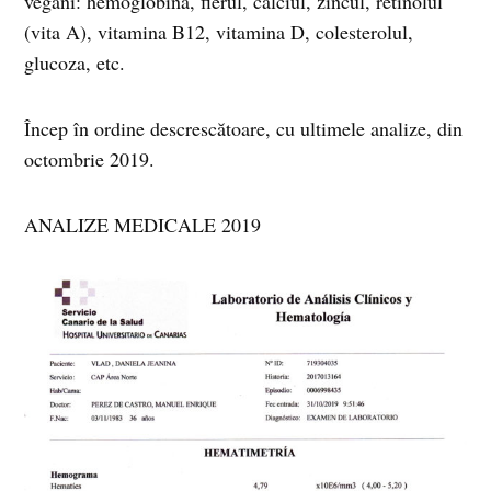
vegani: hemoglobina, fierul, calciul, zincul, retinolul
(vita A), vitamina B12, vitamina D, colesterolul,
glucoza, etc.
Încep în ordine descrescătoare, cu ultimele analize, din
octombrie 2019.
ANALIZE MEDICALE 2019