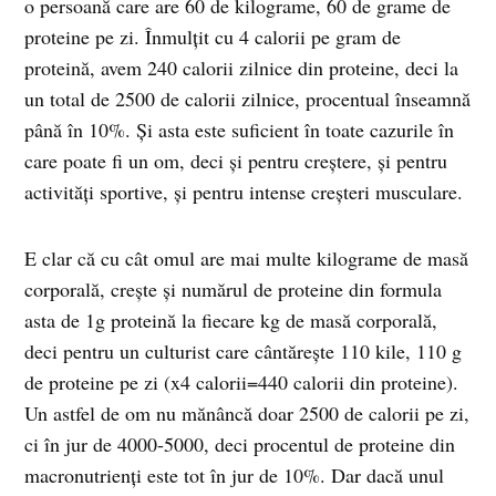
o persoană care are 60 de kilograme, 60 de grame de
proteine pe zi. Înmulțit cu 4 calorii pe gram de
proteină, avem 240 calorii zilnice din proteine, deci la
un total de 2500 de calorii zilnice, procentual înseamnă
până în 10%. Și asta este suficient în toate cazurile în
care poate fi un om, deci și pentru creștere, și pentru
activități sportive, și pentru intense creșteri musculare.
E clar că cu cât omul are mai multe kilograme de masă
corporală, crește și numărul de proteine din formula
asta de 1g proteină la fiecare kg de masă corporală,
deci pentru un culturist care cântărește 110 kile, 110 g
de proteine pe zi (x4 calorii=440 calorii din proteine).
Un astfel de om nu mănâncă doar 2500 de calorii pe zi,
ci în jur de 4000-5000, deci procentul de proteine din
macronutrienți este tot în jur de 10%. Dar dacă unul