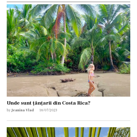
Unde sunt țânțarii din Costa Rica?
by
Jeanina Vlad
16/07/2023