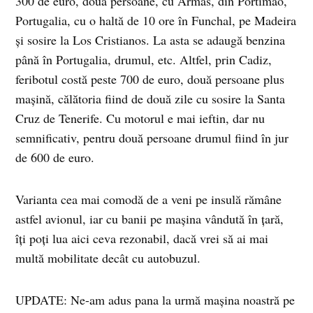
300 de euro, două persoane, cu Armas, din Portimao,
Portugalia, cu o haltă de 10 ore în Funchal, pe Madeira
şi sosire la Los Cristianos. La asta se adaugă benzina
până în Portugalia, drumul, etc. Altfel, prin Cadiz,
feribotul costă peste 700 de euro, două persoane plus
maşină, călătoria fiind de două zile cu sosire la Santa
Cruz de Tenerife. Cu motorul e mai ieftin, dar nu
semnificativ, pentru două persoane drumul fiind în jur
de 600 de euro.
Varianta cea mai comodă de a veni pe insulă rămâne
astfel avionul, iar cu banii pe maşina vândută în ţară,
îţi poţi lua aici ceva rezonabil, dacă vrei să ai mai
multă mobilitate decât cu autobuzul.
UPDATE: Ne-am adus pana la urmă mașina noastră pe