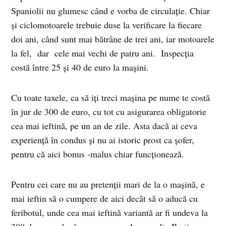
Spaniolii nu glumesc când e vorba de circulaţie. Chiar
şi ciclomotoarele trebuie duse la verificare la fiecare
doi ani, când sunt mai bătrâne de trei ani, iar motoarele
la fel, dar cele mai vechi de patru ani. Inspecţia
costă între 25 şi 40 de euro la maşini.
Cu toate taxele, ca să iţi treci maşina pe nume te costă
în jur de 300 de euro, cu tot cu asigurarea obligatorie
cea mai ieftină, pe un an de zile. Asta dacă ai ceva
experienţă în condus şi nu ai istoric prost ca şofer,
pentru că aici bonus -malus chiar funcţionează.
Pentru cei care nu au pretenţii mari de la o maşină, e
mai ieftin să o cumpere de aici decât să o aducă cu
feribotul, unde cea mai ieftină variantă ar fi undeva la