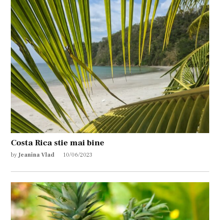
Costa Rica stie mai bine
by
Jeanina Vlad
10/06/2023