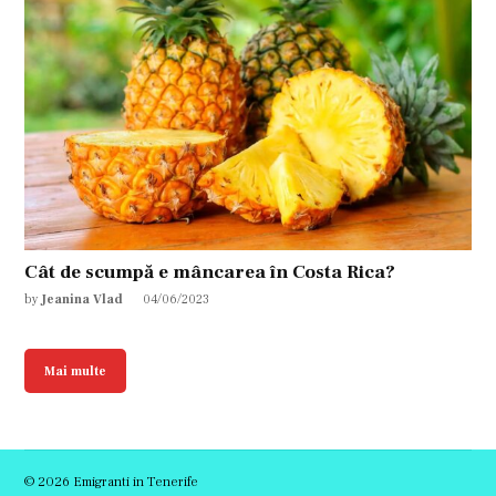
Cât de scumpă e mâncarea în Costa Rica?
by
Jeanina Vlad
04/06/2023
Mai multe
© 2026 Emigranti in Tenerife