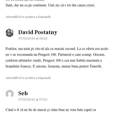
Sunt, dar nu ca pe continent. Unii zic că-i tot din cauza crizei.
Autentifică-te pentru a răspunde
David Postatny
says:
07/05/2010 at 06:25
Fratilor, ma uitai pi site-ul ala cu masini second. La ce oferta era acolo
eu v-as recomanda un Peugeot 106. Partnerul e cam scump. Oricum,
conform ultimelor studii, Peugeot 106 e cea mai fiabila masinuta a
brandului francez. E micuta, fasneata, numai buna pentru Tenerife.
Autentifică-te pentru a răspunde
Seb
says:
07/05/2010 at 07:50
Când o fi să ne fie de musai şi stăm bine ne vom bate capul cu