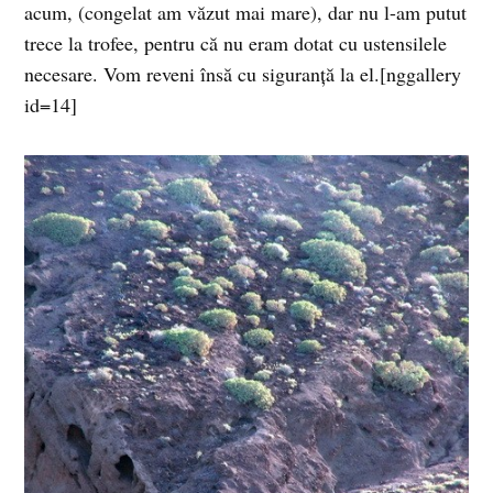
acum, (congelat am văzut mai mare), dar nu l-am putut
trece la trofee, pentru că nu eram dotat cu ustensilele
necesare. Vom reveni însă cu siguranţă la el.[nggallery
id=14]