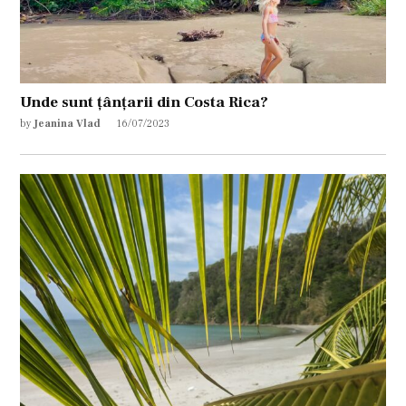
Unde sunt țânțarii din Costa Rica?
by
Jeanina Vlad
16/07/2023