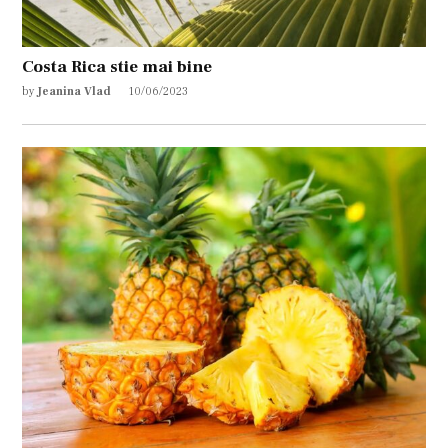
Costa Rica stie mai bine
by
Jeanina Vlad
10/06/2023