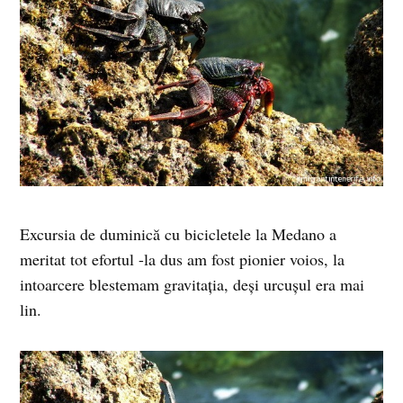
Excursia de duminică cu bicicletele la Medano a
meritat tot efortul -la dus am fost pionier voios, la
intoarcere blestemam gravitaţia, deşi urcuşul era mai
lin.