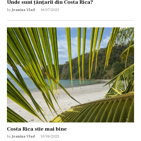
Unde sunt țânțarii din Costa Rica?
by
Jeanina Vlad
16/07/2023
Costa Rica stie mai bine
by
Jeanina Vlad
10/06/2023