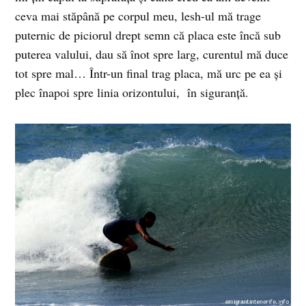
ceva mai stăpână pe corpul meu, lesh-ul mă trage
puternic de piciorul drept semn că placa este încă sub
puterea valului, dau să înot spre larg, curentul mă duce
tot spre mal… Într-un final trag placa, mă urc pe ea şi
plec înapoi spre linia orizontului, în siguranţă.