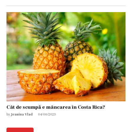
Cât de scumpă e mâncarea în Costa Rica?
by
Jeanina Vlad
04/06/2023