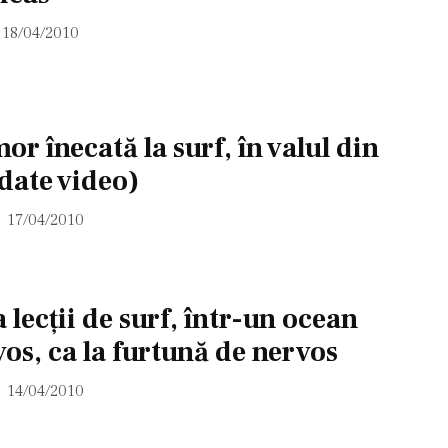
18/04/2010
r înecată la surf, în valul din
date video)
17/04/2010
 lecţii de surf, într-un ocean
vos, ca la furtună de nervos
14/04/2010