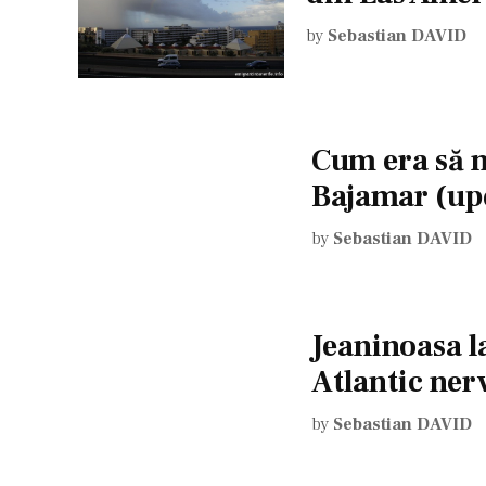
by
Sebastian DAVID
Cum era să mo
Bajamar (up
by
Sebastian DAVID
Jeaninoasa la
Atlantic ner
by
Sebastian DAVID