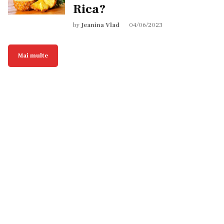
Rica?
by
Jeanina Vlad
04/06/2023
Mai multe