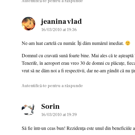
Autentifică-te pentru a răspunde
jeanina vlad
says:
16/03/2010 at 19:36
Ne-am luat cartelă cu număr. Îţi dăm numărul imediat.
Domnul cu cravată sună foarte bine. Mai ales că te aşteaptă
Tenerife, în aeroport erau vreo 30 de domni cu plăcuţe, f
vrut să ne dăm noi a fi respectivii, dar ne-am gândit că nu 
Autentifică-te pentru a răspunde
Sorin
says:
16/03/2010 at 19:39
Să fie într-un ceas bun! Rezidenţa este unul din beneficiile 