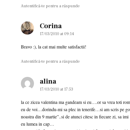
Autentifică-te pentru a răspunde
Corina
says:
17/03/2010 at 09:14
Bravo :), la cat mai multe satisfactii!
Autentifică-te pentru a răspunde
alina
says:
17/03/2010 at 17:53
la ce zicea valentina ma gandeam si eu….or sa vrea toti roma
eu de voi…dorindu-mi sa plec in tenerife…si am scris pe googl
noastra din 9 martie”..si de atunci citesc in fiecare zi, sa imi
eu lumea in cap…