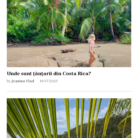
Unde sunt țânțarii din Costa Rica?
by
Jeanina Vlad
16/07/2023