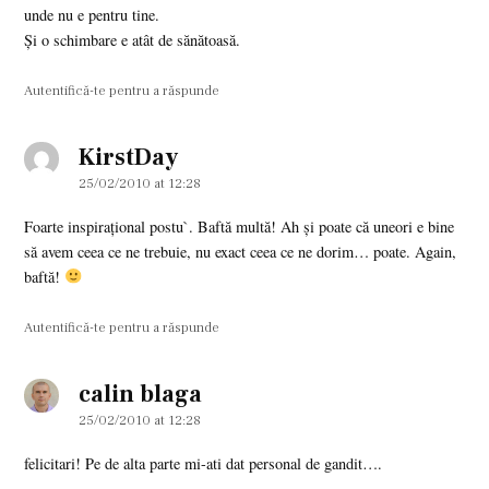
unde nu e pentru tine.
Şi o schimbare e atât de sănătoasă.
Autentifică-te pentru a răspunde
KirstDay
says:
25/02/2010 at 12:28
Foarte inspiraţional postu`. Baftă multă! Ah şi poate că uneori e bine
să avem ceea ce ne trebuie, nu exact ceea ce ne dorim… poate. Again,
baftă!
Autentifică-te pentru a răspunde
calin blaga
says:
25/02/2010 at 12:28
felicitari! Pe de alta parte mi-ati dat personal de gandit….