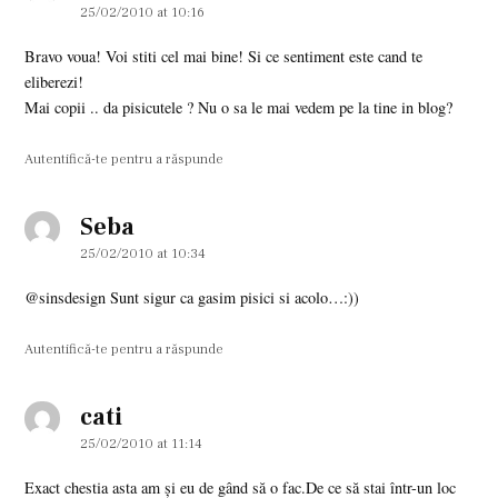
25/02/2010 at 10:16
Bravo voua! Voi stiti cel mai bine! Si ce sentiment este cand te
eliberezi!
Mai copii .. da pisicutele ? Nu o sa le mai vedem pe la tine in blog?
Autentifică-te pentru a răspunde
Seba
says:
25/02/2010 at 10:34
@sinsdesign Sunt sigur ca gasim pisici si acolo…:))
Autentifică-te pentru a răspunde
cati
says:
25/02/2010 at 11:14
Exact chestia asta am şi eu de gând să o fac.De ce să stai într-un loc