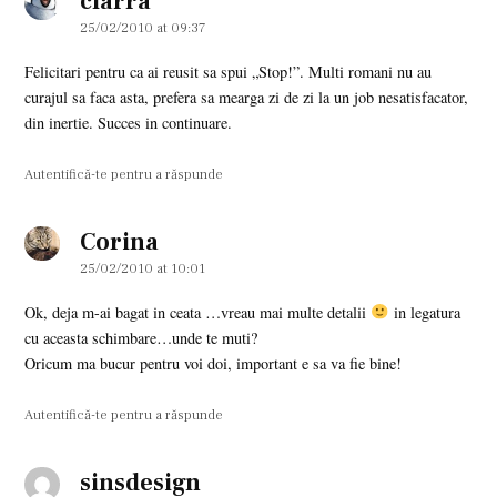
clarra
25/02/2010 at 09:37
Felicitari pentru ca ai reusit sa spui „Stop!”. Multi romani nu au
curajul sa faca asta, prefera sa mearga zi de zi la un job nesatisfacator,
din inertie. Succes in continuare.
Autentifică-te pentru a răspunde
Corina
says:
25/02/2010 at 10:01
Ok, deja m-ai bagat in ceata …vreau mai multe detalii
in legatura
cu aceasta schimbare…unde te muti?
Oricum ma bucur pentru voi doi, important e sa va fie bine!
Autentifică-te pentru a răspunde
sinsdesign
says: