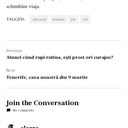
schimbăm viaţa.
TAGGED:
adevarul
demisie
job
seb
Navigare
Previous
în
Atunci când rupi rutina, eşti prost ori curajos?
articole
Next
Tenerife, casa noastră din 9 martie
Join the Conversation
No comments
says: