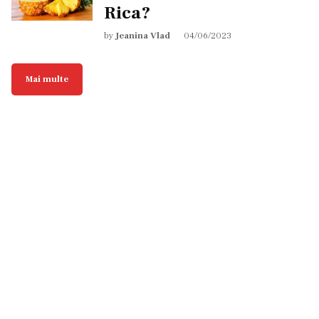
Rica?
by
Jeanina Vlad
04/06/2023
Mai multe