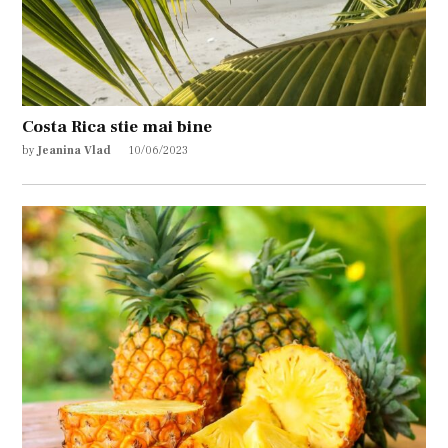
Costa Rica stie mai bine
by
Jeanina Vlad
10/06/2023