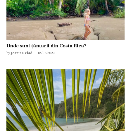
Unde sunt țânțarii din Costa Rica?
by
Jeanina Vlad
16/07/2023