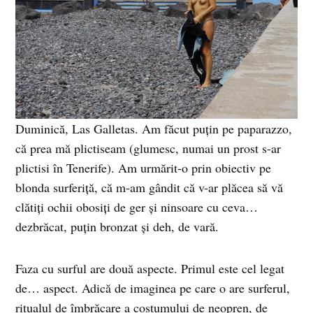
Duminică, Las Galletas. Am făcut puţin pe paparazzo,
că prea mă plictiseam (glumesc, numai un prost s-ar
plictisi în Tenerife). Am urmărit-o prin obiectiv pe
blonda surferiţă, că m-am gândit că v-ar plăcea să vă
clătiţi ochii obosiţi de ger şi ninsoare cu ceva…
dezbrăcat, puţin bronzat şi deh, de vară.
Faza cu surful are două aspecte. Primul este cel legat
de… aspect. Adică de imaginea pe care o are surferul,
ritualul de îmbrăcare a costumului de neopren, de