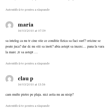
Autentifică-te pentru a răspunde
maria
says:
16/03/2010 at 07:59
sa inteleg ca nu tr cine stie ce conditie fizica sa faci surf? oricine se
poate juca? dar dc nu stii sa inoti? abia astept sa incerc… pana la vara
la mare ,tr sa astept …
Autentifică-te pentru a răspunde
clau p
says:
16/03/2010 at 13:56
cam multe pietre pe plaja. nici astia nu au nisip?
Autentifică-te pentru a răspunde