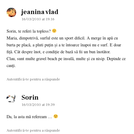
jeanina vlad
says:
16/03/2010 at 19:16
Sorin, te referi la topless?
Maria, dimpotrivă, surful este un sport dificil. A merge în apă cu
burta pe placă, a pluti puţin şi a te întoarce înapoi nu e surf. E doar
fiţă. Cât despre înot, e condiţie de bază să fii un bun înotător.
Clau, sunt multe gravel beach pe insulă, multe şi cu nisip. Depinde ce
cauţi.
Autentifică-te pentru a răspunde
Sorin
says:
16/03/2010 at 19:39
Da, la asta mă refeream …
Autentifică-te pentru a răspunde