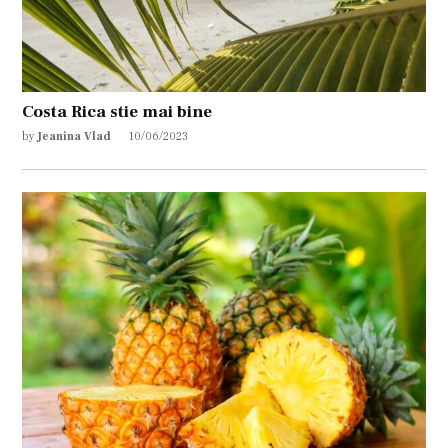
Costa Rica stie mai bine
by
Jeanina Vlad
10/06/2023