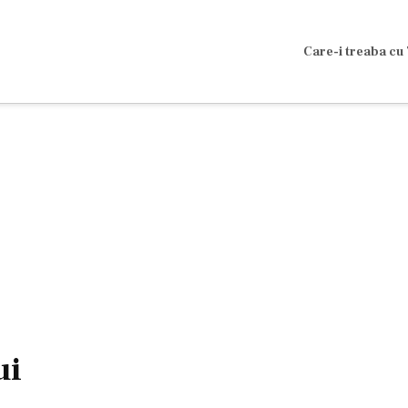
Care-i treaba cu 
ui