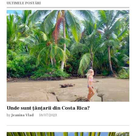
ULTIMELE POSTĂRI
Unde sunt țânțarii din Costa Rica?
by
Jeanina Vlad
16/07/2023