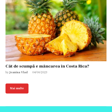
Cât de scumpă e mâncarea în Costa Rica?
by
Jeanina Vlad
04/06/2023
Mai multe