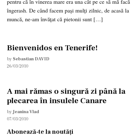
pentru că în vinerea mare era una cât pe ce să mă facă
îngerash. De când facem paşi mulţi zilnic, de acasă la
muncă, ne-am învăţat că pietonii sunt […]
Bienvenidos en Tenerife!
by
Sebastian DAVID
26/03/2010
A mai rămas o singură zi până la
plecarea în insulele Canare
by
Jeanina Vlad
07/03/2010
Abonează-te la noutăți