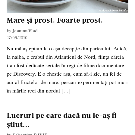
Mare şi prost. Foarte prost.
by
Jeanina Vlad
27/09/2010
Nu mă aşteptam la o aşa decepţie din partea lui. Adică,
la naiba, e crabul din Atlanticul de Nord, fiinţa căreia
i-au fost dedicate seriale întregi de filme documentare
pe Discovery. E o chestie aşa, cum să-i zic, un fel de
aur al fructelor de mare, pescari experimentaţi pot muri
în mările reci din nordul […]
Lucruri pe care dacă nu le-aş fi
ştiut…