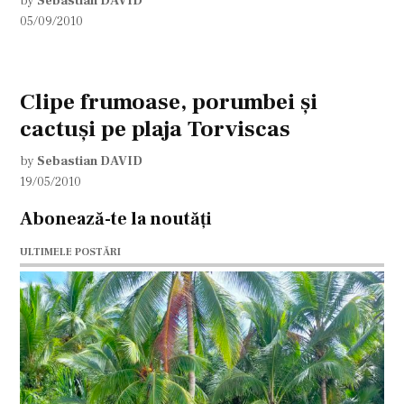
by
Sebastian DAVID
05/09/2010
Clipe frumoase, porumbei şi
cactuşi pe plaja Torviscas
by
Sebastian DAVID
19/05/2010
Abonează-te la noutăți
ULTIMELE POSTĂRI