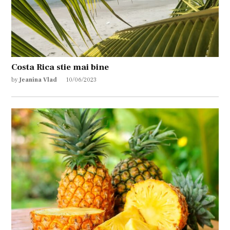
Costa Rica stie mai bine
by
Jeanina Vlad
10/06/2023