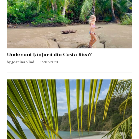
Unde sunt țânțarii din Costa Rica?
by
Jeanina Vlad
16/07/2023