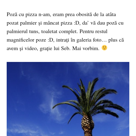
Poză cu pizza n-am, eram prea obosită de la atâta
pozat palmier şi mâncat pizza :D, da’ vă dau poză cu
palmierul tuns, toaletat complet. Pentru restul
magnificelor poze :D, intraţi în galeria foto… plus că
avem şi video, graţie lui Seb. Mai vorbim.