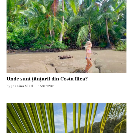
Unde sunt țânțarii din Costa Rica?
by
Jeanina Vlad
16/07/2023