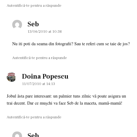
Autentifică-te pentru a răspunde
Seb
says:
13/06/2010 at 10:38
Nu iti poti da seama din fotografii? Sau te referi cum se taie de jos?
Autentifică-te pentru a răspunde
Doina Popescu
says:
11/07/2010 at 14:13
Jobul ăsta pare interesant: un palmier tuns zilnic vă poate asigura un
trai decent. Dar ce muşchi va face Seb de la maceta, mamă-mamă!
Autentifică-te pentru a răspunde
Seb
says: