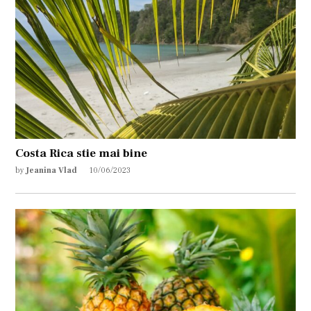
Costa Rica stie mai bine
by
Jeanina Vlad
10/06/2023