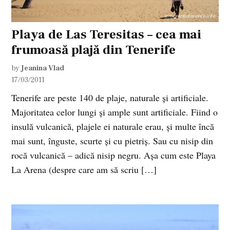
Playa de Las Teresitas – cea mai
frumoasă plajă din Tenerife
by
Jeanina Vlad
17/03/2011
Tenerife are peste 140 de plaje, naturale și artificiale.
Majoritatea celor lungi și ample sunt artificiale. Fiind o
insulă vulcanică, plajele ei naturale erau, și multe încă
mai sunt, înguste, scurte și cu pietriș. Sau cu nisip din
rocă vulcanică – adică nisip negru. Așa cum este Playa
La Arena (despre care am să scriu […]