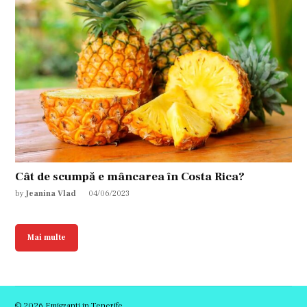
Cât de scumpă e mâncarea în Costa Rica?
by
Jeanina Vlad
04/06/2023
Mai multe
© 2026 Emigranti in Tenerife