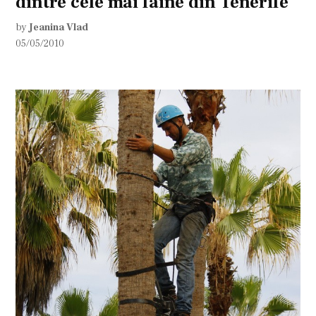
dintre cele mai faine din Tenerife
by
Jeanina Vlad
05/05/2010