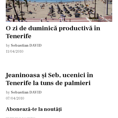
O zi de duminică productivă în
Tenerife
by
Sebastian DAVID
11/04/2010
Jeaninoasa şi Seb, ucenici în
Tenerife la tuns de palmieri
by
Sebastian DAVID
07/04/2010
Abonează-te la noutăți