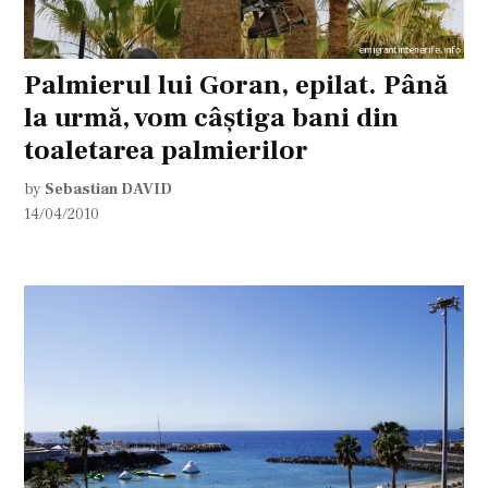
Palmierul lui Goran, epilat. Până
la urmă, vom câştiga bani din
toaletarea palmierilor
by
Sebastian DAVID
14/04/2010