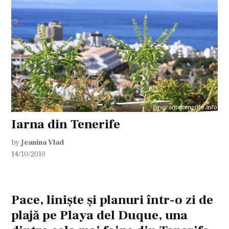
Iarna din Tenerife
by
Jeanina Vlad
14/10/2010
Pace, linişte şi planuri într-o zi de
plajă pe Playa del Duque, una