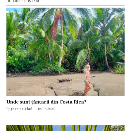
ULTIMELE POSTĂRI
Unde sunt țânțarii din Costa Rica?
by
Jeanina Vlad
16/07/2023