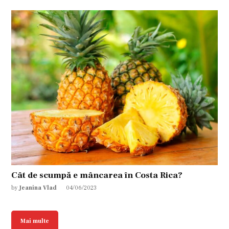
Cât de scumpă e mâncarea în Costa Rica?
by
Jeanina Vlad
04/06/2023
Mai multe