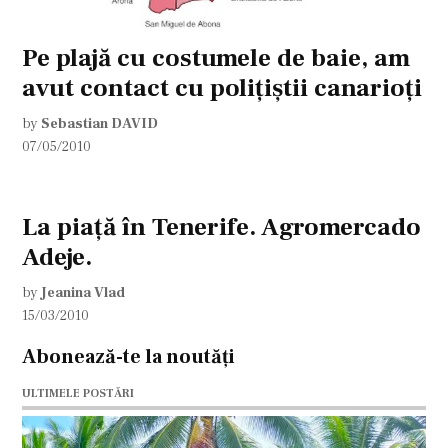
Pe plajă cu costumele de baie, am
avut contact cu poliţiştii canarioţi
by
Sebastian DAVID
07/05/2010
La piaţă în Tenerife. Agromercado
Adeje.
by
Jeanina Vlad
15/03/2010
Abonează-te la noutăți
ULTIMELE POSTĂRI