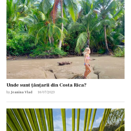
Unde sunt țânțarii din Costa Rica?
by
Jeanina Vlad
16/07/2023