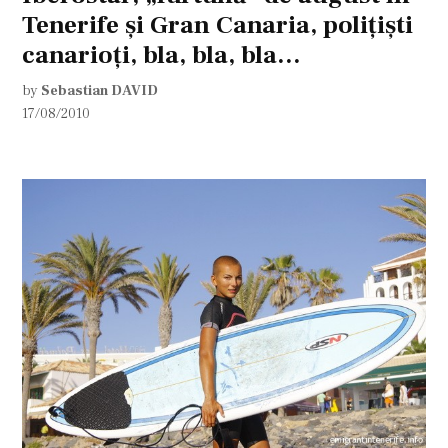
Tenerife şi Gran Canaria, poliţişti
canarioţi, bla, bla, bla…
by
Sebastian DAVID
17/08/2010