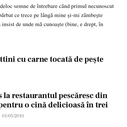
n deloc semne de întrebare când primul necunoscut
 bărbat ce trece pe lângă mine şi-mi zâmbeşte
insist de unde mă cunoaşte (bine, e drept, în
ttini cu carne tocată de peşte
 la restaurantul pescăresc din
entru o cină delicioasă în trei
01/05/2010