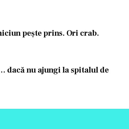
iciun peşte prins. Ori crab.
t… dacă nu ajungi la spitalul de