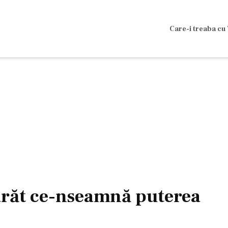
Care-i treaba cu 
 arăt ce-nseamnă puterea