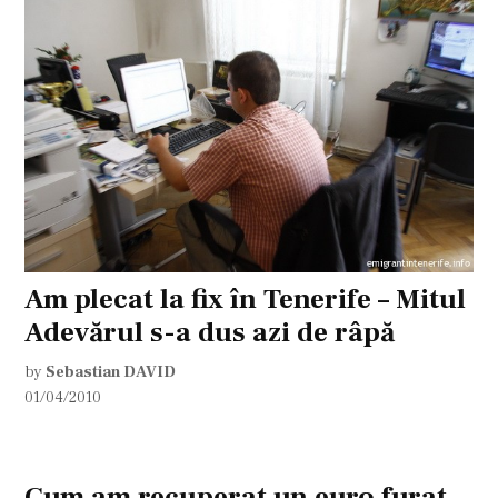
Am plecat la fix în Tenerife – Mitul
Adevărul s-a dus azi de râpă
by
Sebastian DAVID
01/04/2010
Cum am recuperat un euro furat