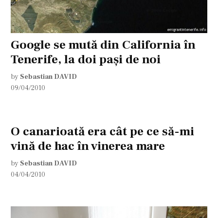
Google se mută din California în
Tenerife, la doi paşi de noi
by
Sebastian DAVID
09/04/2010
O canarioată era cât pe ce să-mi
vină de hac în vinerea mare
by
Sebastian DAVID
04/04/2010