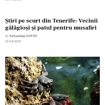
Ştiri pe scurt din Tenerife: Vecinii
gălăgioşi şi patul pentru musafiri
by
Sebastian DAVID
15/04/2010