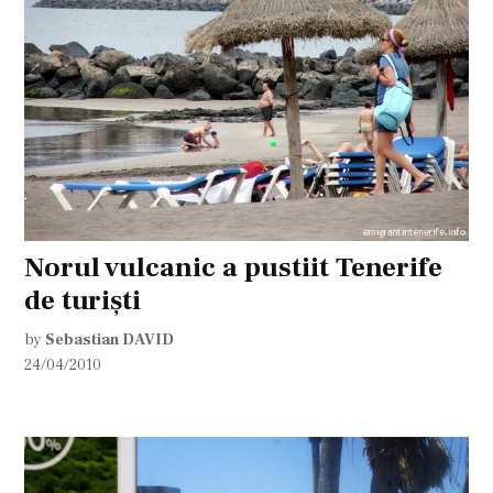
Norul vulcanic a pustiit Tenerife
de turişti
by
Sebastian DAVID
24/04/2010