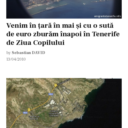
Venim în ţară în mai şi cu o sută
de euro zburăm înapoi în Tenerife
de Ziua Copilului
by
Sebastian DAVID
13/04/2010