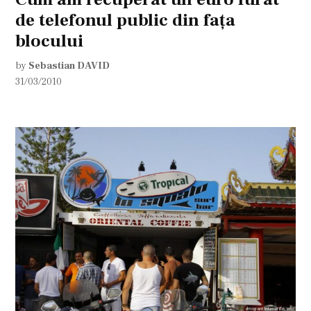
de telefonul public din faţa
blocului
by
Sebastian DAVID
31/03/2010