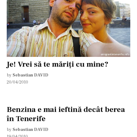
Je! Vrei să te măriţi cu mine?
by
Sebastian DAVID
20/04/2010
Benzina e mai ieftină decât berea
în Tenerife
by
Sebastian DAVID
19/04/2010