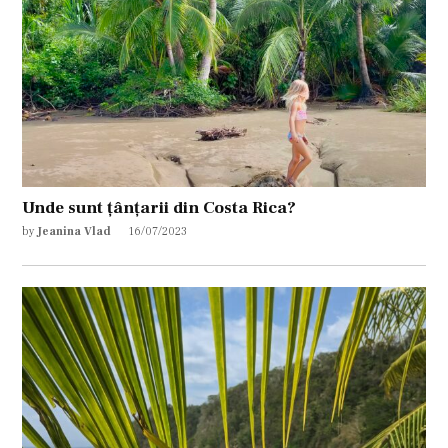
Unde sunt țânțarii din Costa Rica?
by
Jeanina Vlad
16/07/2023