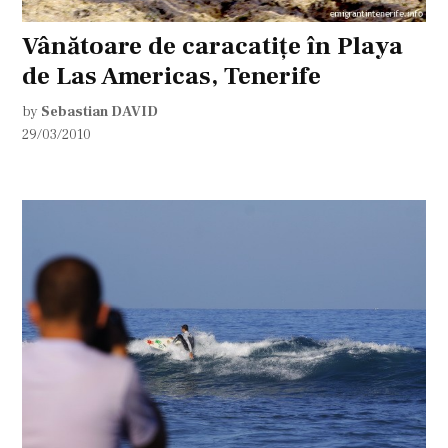
Vânătoare de caracatiţe în Playa
de Las Americas, Tenerife
by
Sebastian DAVID
29/03/2010