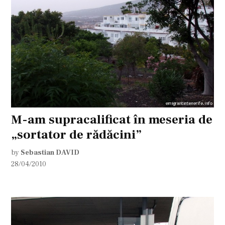
M-am supracalificat în meseria de
„sortator de rădăcini”
by
Sebastian DAVID
28/04/2010