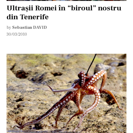
Ultraşii Romei în “biroul” nostru
din Tenerife
by
Sebastian DAVID
30/03/2010