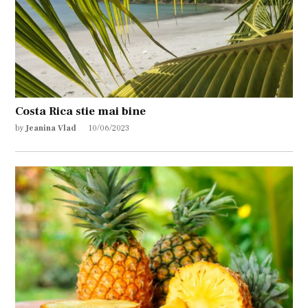
Costa Rica stie mai bine
by
Jeanina Vlad
10/06/2023